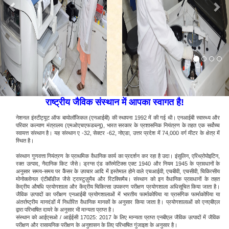
राष्ट्रीय जैविक संस्थान में आपका स्वागत है!
नेशनल इंस्टीट्यूट ऑफ बायोलॉजिकल (एनआईबी) की स्थापना 1992 में की गई थी। एनआईबी स्वास्थ्य और
परिवार कल्याण मंत्रालय (एमओएचएफडब्ल्यू), भारत सरकार के प्रशासनिक नियंत्रण के तहत एक सर्वोच्च
स्वायत्त संस्थान है। यह संस्थान ए -32, सेक्टर -62, नोएडा, उत्तर प्रदेश में 74,000 वर्ग मीटर के क्षेत्र में
स्थित है।
संस्थान गुणवत्ता नियंत्रण के प्राथमिक वैधानिक कार्य का प्रदर्शन कर रहा है उदा। इंसुलिन, एरिथ्रोपोइटिन,
रक्त उत्पाद, नैदानिक किट जैसे। ड्रग्स एंड कॉस्मेटिक्स एक्ट 1940 और नियम 1945 के प्रावधानों के
अनुसार समय-समय पर कैंसर के उपचार आदि में इस्तेमाल होने वाले एचआईवी, एचबीवी, एचसीवी, चिकित्सीय
मोनोक्लोनल एंटीबॉडीज जैसे ट्रास्टुज़ुमैब और रिटक्सिमैब। संस्थान को इन वैधानिक प्रावधानों के तहत
केंद्रीय औषधि प्रयोगशाला और केंद्रीय चिकित्सा उपकरण परीक्षण प्रयोगशाला अधिसूचित किया जाता है।
जैविक उत्पादों का परीक्षण एनआईबी प्रयोगशालाओं में भारतीय फार्माकोपिया या प्रासंगिक फार्माकोपिया या
अंतर्राष्ट्रीय मानदंडों में निर्धारित वैधानिक मानकों के अनुसार किया जाता है। प्रयोगशालाओं को एनएबीएल
द्वारा परिभाषित दायरे के अनुसार भी मान्यता प्राप्त है।
संस्थान को आईएसओ / आईईसी 17025: 2017 के लिए मान्यता प्राप्त एनबीएल जैविक उत्पादों में जैविक
परीक्षण और रासायनिक परीक्षण के अनुशासन के लिए परिभाषित गुंजाइश के अनुसार है।