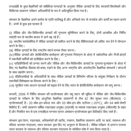
एनआईबी के कुछ वैज्ञानिकों को सांविधिक मानदंडों के अनुसार जैविक उत्पादों के लिए सरकारी विश्लेषकों और
चिकित्सा उपकरण परीक्षण अधिकारियों के रूप में अधिसूचित किया गया है।
संस्थान के वैज्ञानिक अपने कर्तव्य के प्रति प्रतिबद्ध हैं और अनिवार्य रूप से जनादेश और कार्यों का पालन करते
हैं। उनमें से कुछ इस प्रकार हैं:
(i) जैविक और जैव-चिकित्सीय उत्पादों की गुणवत्ता सुनिश्चित करने के लिए, दोनों आयातित और निर्मित
स्वदेशी रूप से भारतीय बाजार में आगे बढ़ रहे हैं।
(ii) भारतीय फार्माकोपिया में जैविक उत्पादों को शामिल करने के लिए विशिष्टताओं को अंतिम रूप देने में योगदान
करने के लिए।
(iii) जैविक उत्पादों के लिए राष्ट्रीय संदर्भ मानक तैयार करना।
(iv)जैविक उत्पादों और हेमोविजीलैंस कार्यक्रम की गुणवत्ता नियंत्रण के क्षेत्र में सार्वजनिक और निजी क्षेत्रों
में तकनीकी कर्मियों को प्रशिक्षित करने के लिए।
(v) प्रौद्योगिकियों को उन्नत करने और जैविक और जैव-चिकित्सीय उत्पादों के गुणवत्ता मूल्यांकन के क्षेत्र में
किए गए वैज्ञानिक विकास को बनाए रखने के लिए अन्य राष्ट्रीय और अंतर्राष्ट्रीय वैज्ञानिक संस्थानों / संगठनों
के साथ सहयोग करना।
(vi) सीडीएससीओ के अधिकारियों के साथ जैविक उत्पादों के विनिर्माण परिसर के संयुक्त निरीक्षण के दौरान
तकनीकी विशेषज्ञता का विस्तार करने के लिए।
(vii) सुरक्षित रक्त आधान प्रथाओं को बढ़ावा देने के लिए भारत के हेमोविजीलैंस कार्यक्रम को लागू करना।
फरवरी, 2006 में निर्मित संस्थान की प्रयोगशाला और पशु सदन की सुविधा में जैविक और जैव-चिकित्सीय
उत्पादों के परीक्षण के लिए आधुनिक वैज्ञानिक उपकरणों से लैस 42 जैव सुरक्षा स्तर (बीएसएल) -2
o
प्रयोगशालाएँ हैं। 20 वॉक-इन-कोल्ड रूम और 03 वॉक-इन-डीप फ्रीजर (-20
C), और 64 बायो-सेफ्टी
कैबिनेट हैं। सभी उपकरण वार्षिक रखरखाव अनुबंध (एएमसी) या व्यापक रखरखाव अनुबंध (सीएमसी) के तहत
हैं और नियमित रूप से एक एनएबीएल मान्यता प्राप्त अंशांकन प्रयोगशाला द्वारा कैलिब्रेट किए जाते हैं।
संस्थान द्वारा वेतन, रखरखाव, अभिकर्मकों की खरीद, रसायन, वैज्ञानिक उपकरण आदि पर खर्च, स्वास्थ्य और
परिवार कल्याण मंत्रालय, भारत सरकार द्वारा दिए गए अनुदान से मिलता है। जैविक परीक्षण से उत्पन्न राजस्व
भारत सरकार के स्वास्थ्य और परिवार कल्याण मंत्रालय के समेकित कोष में जमा किया जाता है।