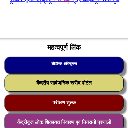
महत्वपूर्ण लिंक
सीडीएल अधिसूचना
केंद्रीय सार्वजनिक खरीद पोर्टल
परीक्षण शुल्क
केंद्रीकृत लोक शिकायत निवारण एवं निगरानी प्रणाली