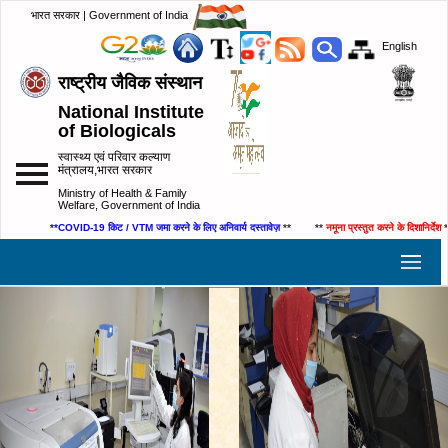
भारत सरकार | Government of India
English
राष्ट्रीय जैविक संस्थान
National Institute
of Biologicals
स्वास्थ्य एवं परिवार कल्याण
मंत्रालय,भारत सरकार
Ministry of Health & Family
Welfare, Government of India
**COVID-19 किट / VTM जमा करने के लिए अनिवार्य दस्तावेज़
** **
नमूना प्रस्तुत करने के दिशानिर्देश
**
Previous
Ne